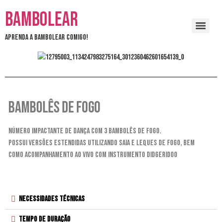
Bambolear
Aprenda a bambolear comigo!
Bambolês de Fogo
Número Impactante de dança com 3 bambolês de fogo.
possui versões estendidas utilizando saia e leques de fogo, bem
como
acompanhamento ao vivo com instrumento didgeridoo
Necessidades Técnicas
Tempo de Duração